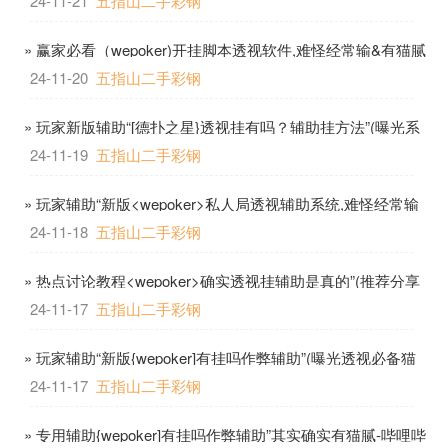
24-11-21
五指山二手彩钢
» 赢家必看（wepoker)开挂脚本透视软件,难怪经常输&有猫腻
作弊教程-哔哩哔哩
24-11-20
五指山二手彩钢
» 玩家新版辅助“[德扑之星}透视挂有吗？辅助挂方法”(曝光系
统必备猫腻)-哔哩哔哩
24-11-19
五指山二手彩钢
» 玩家辅助“新版<wepoker>私人局透视辅助系统,难怪经常输
&有猫腻作弊教程-哔哩哔哩
24-11-18
五指山二手彩钢
» 热点讨论教程<wepoker>确实透视挂辅助是真的”(推荐分享
教程)-哔哩哔哩
24-11-17
五指山二手彩钢
» 玩家辅助“新版{wepoker]有挂吗作弊辅助”(曝光透视必备猫
腻)-哔哩哔哩
24-11-17
五指山二手彩钢
» 专用辅助{wepoker]有挂吗作弊辅助”其实确实有猫腻-哔哩哔