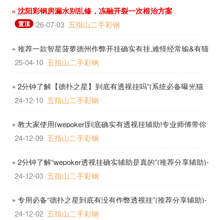
» 沈阳彩钢房漏水别乱修，冻融开裂一次根治方案
置顶
26-07-03
五指山二手彩钢
» 推荐一款智星菠萝德州作弊开挂确实有挂,难怪经常输&有猫
腻开挂教程-哔哩哔哩
25-04-10
五指山二手彩钢
» 2分钟了解【德扑之星】到底有透视挂吗”(系统必备曝光猫
腻)-哔哩哔哩
24-12-10
五指山二手彩钢
» 教大家使用{wepoker]到底确实有透视挂辅助!专业师傅带你
一起了解开挂-哔哩哔哩
24-12-09
五指山二手彩钢
» 2分钟了解“wepoker透视挂确实辅助是真的”(推荐分享辅助)-
哔哩哔哩
24-12-03
五指山二手彩钢
» 专用必备“德扑之星到底有没有作弊透视挂”(推荐分享辅助)-
哔哩哔哩
24-12-02
五指山二手彩钢