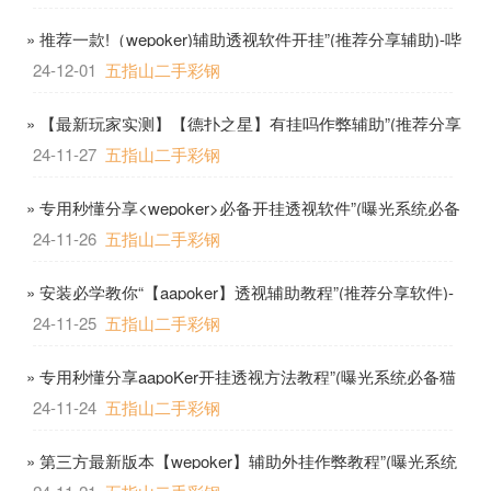
» 推荐一款!（wepoker)辅助透视软件开挂”(推荐分享辅助)-哔
哩哔哩
24-12-01
五指山二手彩钢
» 【最新玩家实测】【德扑之星】有挂吗作弊辅助”(推荐分享
软件)-哔哩哔哩
24-11-27
五指山二手彩钢
» 专用秒懂分享<wepoker>必备开挂透视软件”(曝光系统必备
猫腻)-哔哩哔哩
24-11-26
五指山二手彩钢
» 安装必学教你“【aapoker】透视辅助教程”(推荐分享软件)-
哔哩哔哩
24-11-25
五指山二手彩钢
» 专用秒懂分享aapoKer开挂透视方法教程”(曝光系统必备猫
腻)-哔哩哔哩
24-11-24
五指山二手彩钢
» 第三方最新版本【wepoker】辅助外挂作弊教程”(曝光系统
必备猫腻)-哔哩哔哩