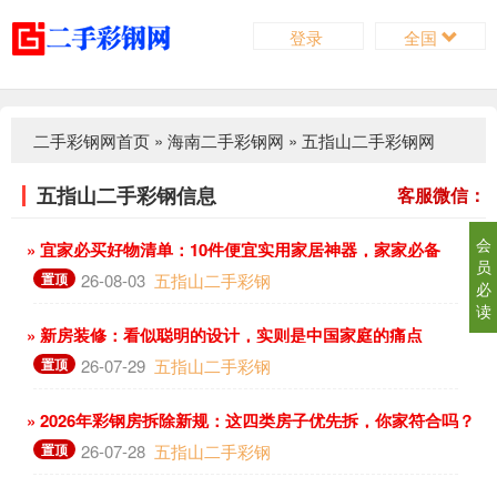
登录
全国
二手彩钢网首页
»
海南二手彩钢网
»
五指山二手彩钢网
五指山二手彩钢信息
客服微信：
会
» 宜家必买好物清单：10件便宜实用家居神器，家家必备
员
置顶
26-08-03
五指山二手彩钢
必
读
» 新房装修：看似聪明的设计，实则是中国家庭的痛点
置顶
26-07-29
五指山二手彩钢
» 2026年彩钢房拆除新规：这四类房子优先拆，你家符合吗？
置顶
26-07-28
五指山二手彩钢