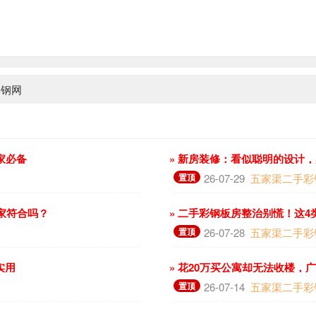
彩钢网
家必备
» 新房装修：看似聪明的设计
置顶
26-07-29
五家渠二手彩
你家符合吗？
» 二手彩钢板房整治别慌！这
置顶
26-07-28
五家渠二手彩
实用
» 花20万买公寓却无法收楼，
置顶
26-07-14
五家渠二手彩