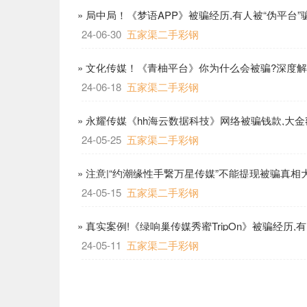
» 局中局！《梦语APP》被骗经历,有人被“伪平台
24-06-30
五家渠二手彩钢
» 文化传媒！《青柚平台》你为什么会被骗?深度
24-06-18
五家渠二手彩钢
» 永耀传媒《hh海云数据科技》网络被骗钱款,大金
24-05-25
五家渠二手彩钢
» 注意|“约潮缘性手繋万星传媒”不能提现被骗真
24-05-15
五家渠二手彩钢
» 真实案例!《绿响巢传媒秀蜜TripOn》被骗经历,
数亿
24-05-11
五家渠二手彩钢