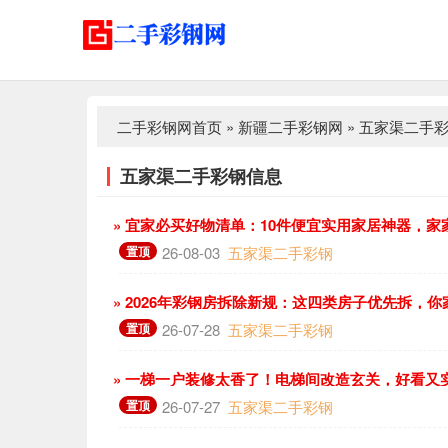
二手彩钢网首页
»
新疆二手彩钢网
»
五家渠二手
五家渠二手彩钢信息
» 宜家必买好物清单：10件便宜实用家居神器，家
置顶
26-08-03
五家渠二手彩钢
» 2026年彩钢房拆除新规：这四类房子优先拆，
置顶
26-07-28
五家渠二手彩钢
» 一梯一户装修太香了！电梯间改造玄关，好看又
置顶
26-07-27
五家渠二手彩钢