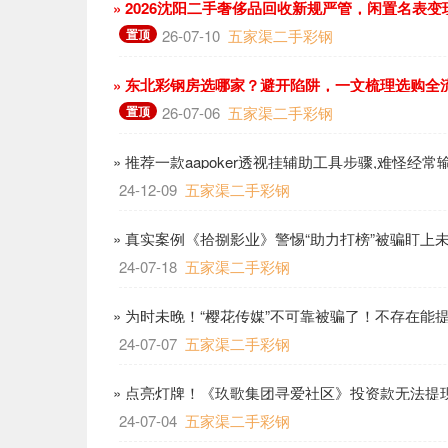
» 2026沈阳二手奢侈品回收新规严管，闲置名表
置顶
26-07-10
五家渠二手彩钢
» 东北彩钢房选哪家？避开陷阱，一文梳理选购全
置顶
26-07-06
五家渠二手彩钢
» 推荐一款aapoker透视挂辅助工具步骤,难怪经
24-12-09
五家渠二手彩钢
» 真实案例《拾捌影业》警惕“助力打榜”被骗盯上
24-07-18
五家渠二手彩钢
» 为时未晚！“樱花传媒”不可靠被骗了！不存在能
24-07-07
五家渠二手彩钢
» 点亮灯牌！《玖歌集团寻爱社区》投资款无法提
24-07-04
五家渠二手彩钢