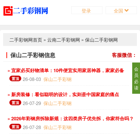
登录
全国
二手彩钢网首页
»
云南二手彩钢网
»
保山二手彩钢网
保山二手彩钢信息
客服微信：
会
» 宜家必买好物清单：10件便宜实用家居神器，家家必备
员
置顶
26-08-03
保山二手彩钢
必
读
» 新房装修：看似聪明的设计，实则是中国家庭的痛点
置顶
26-07-29
保山二手彩钢
» 2026年彩钢房拆除新规：这四类房子优先拆，你家符合吗？
置顶
26-07-28
保山二手彩钢