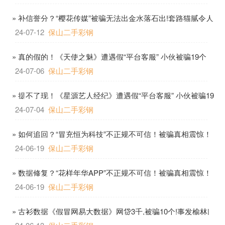
» 补信誉分？“樱花传媒”被骗无法出金水落石出!套路猫腻令人
震惊!
24-07-12
保山二手彩钢
» 真的假的！《天使之魅》遭遇假“平台客服” 小伙被骗19个
24-07-06
保山二手彩钢
» 提不了现！《星源艺人经纪》遭遇假“平台客服” 小伙被骗19
个
24-07-04
保山二手彩钢
» 如何追回？“冒充恒为科技”不正规不可信！被骗真相震惊！
24-06-19
保山二手彩钢
» 数据修复？“花样年华APP”不正规不可信！被骗真相震惊！
24-06-19
保山二手彩钢
» 古衫数据《假冒网易大数据》网贷3千,被骗10个!事发榆林|
垫资|保证金