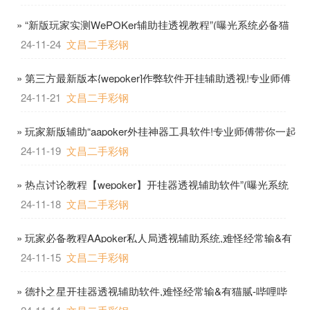
» “新版玩家实测WePOKer辅助挂透视教程”(曝光系统必备猫
腻)-哔哩哔哩
24-11-24
文昌二手彩钢
» 第三方最新版本{wepoker]作弊软件开挂辅助透视!专业师傅
带你一起了解工具-哔哩哔哩
24-11-21
文昌二手彩钢
» 玩家新版辅助“aapoker外挂神器工具软件!专业师傅带你一起
了解工具-哔哩哔哩
24-11-19
文昌二手彩钢
» 热点讨论教程【wepoker】开挂器透视辅助软件”(曝光系统
必备猫腻)-哔哩哔哩
24-11-18
文昌二手彩钢
» 玩家必备教程AApoker私人局透视辅助系统,难怪经常输&有
猫腻-哔哩哔哩
24-11-15
文昌二手彩钢
» 德扑之星开挂器透视辅助软件,难怪经常输&有猫腻-哔哩哔
哩