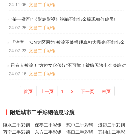
腻）-知乎
24-11-05
文昌二手彩钢
» “杀一儆百!”《影宸影视》被骗不能出金提现如何破局!
24-07-25
文昌二手彩钢
» 「注意」“CN大区网约”被骗不能提现真相大曝光!不能出金
有猫腻!
24-07-23
文昌二手彩钢
» 已有人被骗！“方位文化传媒”不可靠！被骗无法出金冷静对
待处理！
24-07-16
文昌二手彩钢
首页
上一页
1
2
下一页
末页
附近城市二手彩钢信息导航
陵水二手彩钢
保亭二手彩钢
琼中二手彩钢
澄迈二手彩钢
万宁二手彩钢
东方二手彩钢
海口二手彩钢
五指山二手彩