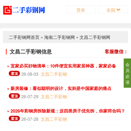
登录
全国
二手彩钢网首页
»
海南二手彩钢网
»
文昌二手彩钢网
文昌二手彩钢信息
客服微信：
会
» 宜家必买好物清单：10件便宜实用家居神器，家家必备
员
置顶
26-08-03
文昌二手彩钢
必
读
» 新房装修：看似聪明的设计，实则是中国家庭的痛点
置顶
26-07-29
文昌二手彩钢
» 2026年彩钢房拆除新规：这四类房子优先拆，你家符合吗？
置顶
26-07-28
文昌二手彩钢