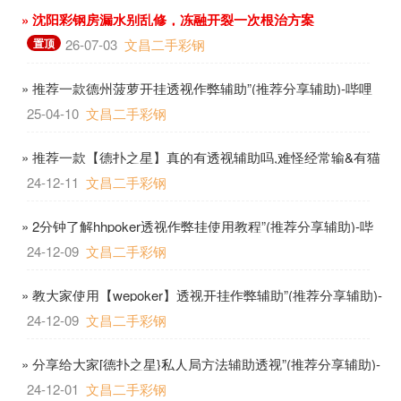
» 沈阳彩钢房漏水别乱修，冻融开裂一次根治方案
置顶
26-07-03
文昌二手彩钢
» 推荐一款德州菠萝开挂透视作弊辅助”(推荐分享辅助)-哔哩
哔哩
25-04-10
文昌二手彩钢
» 推荐一款【德扑之星】真的有透视辅助吗,难怪经常输&有猫
腻开挂教程-哔哩哔哩
24-12-11
文昌二手彩钢
» 2分钟了解hhpoker透视作弊挂使用教程”(推荐分享辅助)-哔
哩哔哩
24-12-09
文昌二手彩钢
» 教大家使用【wepoker】透视开挂作弊辅助”(推荐分享辅助)-
哔哩哔哩
24-12-09
文昌二手彩钢
» 分享给大家[德扑之星}私人局方法辅助透视”(推荐分享辅助)-
哔哩哔哩
24-12-01
文昌二手彩钢