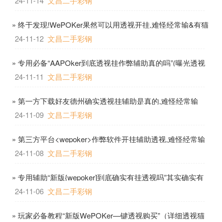
24-11-14
文昌二手彩钢
» 终于发现!WePOKer果然可以用透视开挂,难怪经常输&有猫
腻-哔哩哔哩
24-11-12
文昌二手彩钢
» 专用必备“AAPOker到底透视挂作弊辅助真的吗”(曝光透视
必备猫腻)-哔哩哔哩
24-11-11
文昌二手彩钢
» 第一方下载好友德州确实透视挂辅助是真的,难怪经常输
&@2024-哔哩哔哩
24-11-09
文昌二手彩钢
» 第三方平台<wepoker>作弊软件开挂辅助透视,难怪经常输
&@2024-知乎
24-11-08
文昌二手彩钢
» 专用辅助“新版{wepoker]到底确实有挂透视吗”其实确实有
挂-哔哩哔哩
24-11-06
文昌二手彩钢
» 玩家必备教程“新版WePOKer—键透视购买”（详细透视猫